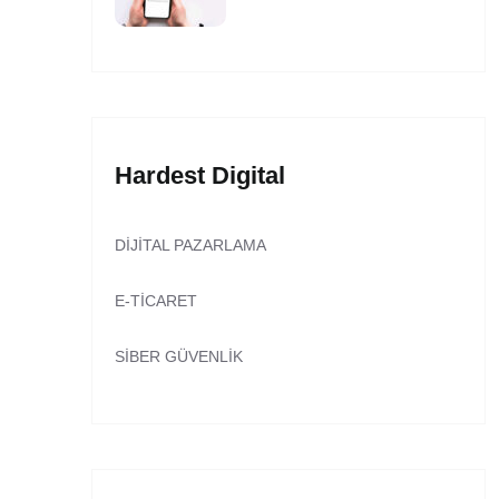
Hardest Digital
DIJITAL PAZARLAMA
E-TICARET
SIBER GÜVENLIK