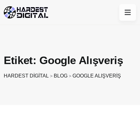
Etiket:
Google Alışveriş
HARDEST DIGITAL
BLOG
GOOGLE ALIŞVERIŞ
>
>