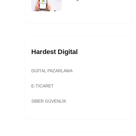
Hardest Digital
DIJITAL PAZARLAMA
E-TICARET
SIBER GÜVENLIK