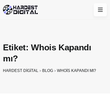
Etiket:
Whois Kapandı
mı?
HARDEST DIGITAL
BLOG
WHOIS KAPANDI MI?
>
>