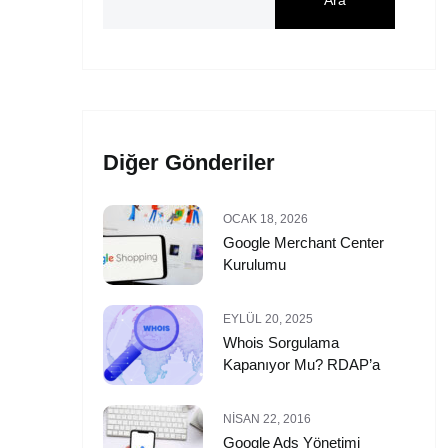
Ara
Diğer Gönderiler
OCAK 18, 2026
Google Merchant Center
Kurulumu
EYLÜL 20, 2025
Whois Sorgulama
Kapanıyor Mu? RDAP’a
NISAN 22, 2016
Google Ads Yönetimi